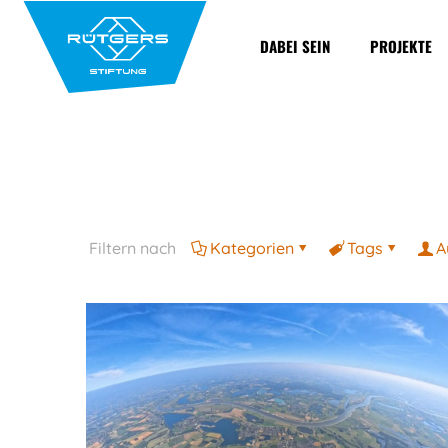
DABEI SEIN
PROJEKTE
Filtern nach
Kategorien
Tags
A