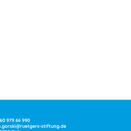
160 979 66 990
h.gorski@ruetgers-stiftung.de