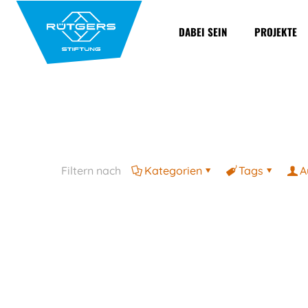
DABEI SEIN
PROJEKTE
Filtern nach
Kategorien
Tags
A