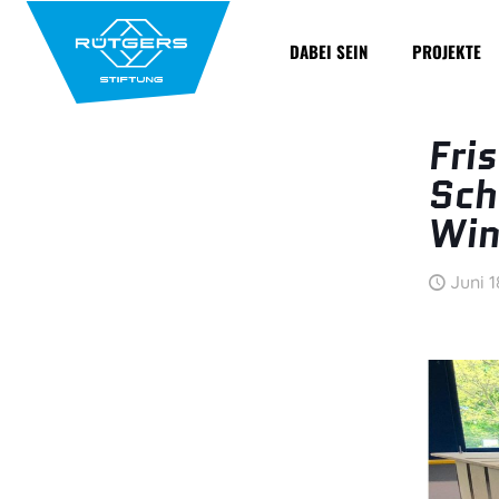
DABEI SEIN
PROJEKTE
Fri
Sch
Win
Juni 1