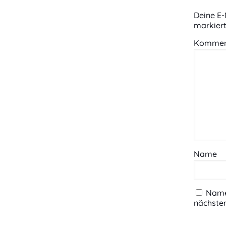
Deine E-
markier
Kommen
Name
Name,
nächste