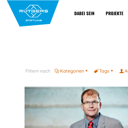
DABEI SEIN
PROJEKTE
Filtern nach
Kategorien
Tags
A