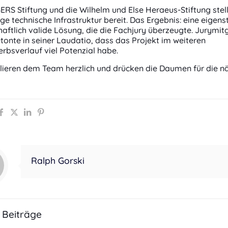
RS Stiftung und die Wilhelm und Else Heraeus-Stiftung stell
e technische Infrastruktur bereit. Das Ergebnis: eine eigens
aftlich valide Lösung, die die Fachjury überzeugte. Jurymitg
tonte in seiner Laudatio, dass das Projekt im weiteren
bsverlauf viel Potenzial habe.
ulieren dem Team herzlich und drücken die Daumen für die n
Ralph Gorski
 Beiträge