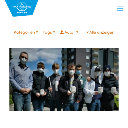
Kategorien
Tags
Autor
Alle anzeigen