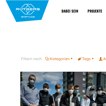
DABEI SEIN
PROJEKTE
Filtern nach
Kategorien
Tags
A