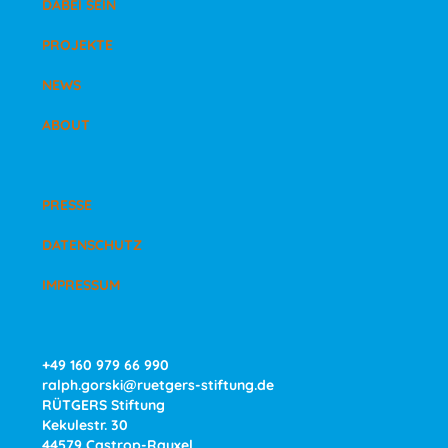
DABEI SEIN
PROJEKTE
NEWS
ABOUT
PRESSE
DATENSCHUTZ
IMPRESSUM
+49 160 979 66 990
ralph.gorski@ruetgers-stiftung.de
RÜTGERS Stiftung
Kekulestr. 30
44579 Castrop-Rauxel