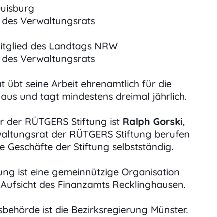
uisburg
d des Verwaltungsrats
Mitglied des Landtags NRW
d des Verwaltungsrats
 übt seine Arbeit ehrenamtlich für die
us und tagt mindestens dreimal jährlich.
er der RÜTGERS Stiftung ist
Ralph Gorski
,
ltungsrat der RÜTGERS Stiftung berufen
ie Geschäfte der Stiftung selbstständig.
ung ist eine gemeinnützige Organisation
 Aufsicht des Finanzamts Recklinghausen.
tsbehörde ist die Bezirksregierung Münster.