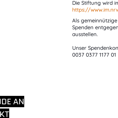
Die Stiftung wird 
https://www.im.nr
Als gemeinnützige
Spenden entgegen
ausstellen.
Unser Spendenkon
0037 0377 1177 01
UDE AN
KT