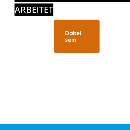
ARBEITET
Dabei
sein