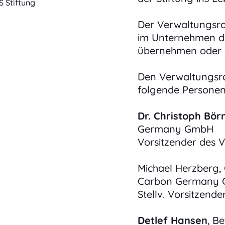
 Stiftung
Der Verwaltungsrat 
im Unternehmen di
übernehmen oder d
Den Verwaltungsra
folgende Personen
Dr. Christoph Bör
Germany GmbH
Vorsitzender des 
Michael Herzberg,
Carbon Germany
Stellv. Vorsitzend
Detlef Hansen
, B