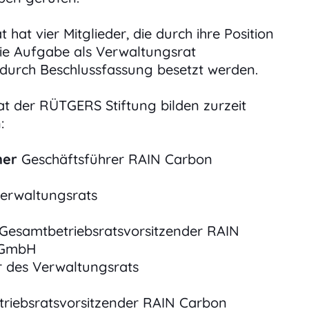
hat vier Mitglieder, die durch ihre Position
e Aufgabe als Verwaltungsrat
urch Beschlussfassung besetzt werden.
t der RÜTGERS Stiftung bilden zurzeit
:
ner
Geschäftsführer RAIN Carbon
Verwaltungsrats
 Gesamtbetriebsratsvorsitzender RAIN
 GmbH
er des Verwaltungsrats
etriebsratsvorsitzender RAIN Carbon