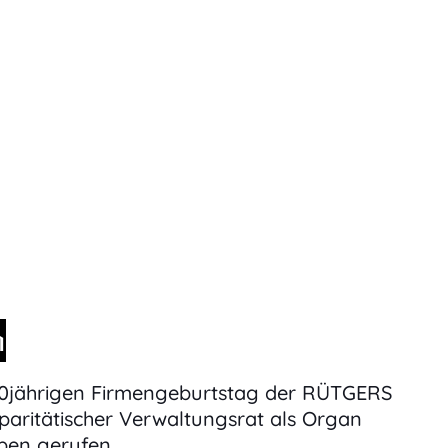
n
0jährigen Firmengeburtstag der RÜTGERS
paritätischer Verwaltungsrat als Organ
eben gerufen.