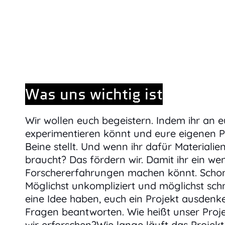
Was uns wichtig ist
Wir wollen euch begeistern. Indem ihr an 
experimentieren könnt und eure eigenen P
Beine stellt. Und wenn ihr dafür Materiali
braucht? Das fördern wir. Damit ihr ein we
Forschererfahrungen machen könnt. Schon 
Möglichst unkompliziert und möglichst schn
eine Idee haben, euch ein Projekt ausdenk
Fragen beantworten. Wie heißt unser Proj
wir erforschen?Wie lange läuft das Projek