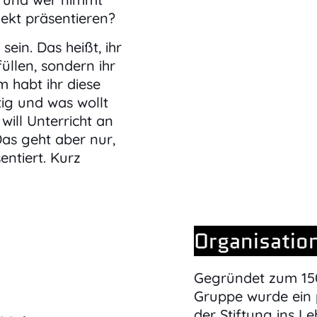
ojekt präsentieren?
sein. Das heißt, ihr
llen, sondern ihr
 habt ihr diese
tig und was wollt
will Unterricht an
as geht aber nur,
entiert. Kurz
Organisatio
Gegründet zum 15
Gruppe wurde ein 
der Stiftung ins L