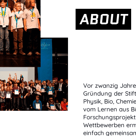
ABOUT
Vor zwanzig Jahren
Gründung der Stift
Physik, Bio, Chemi
vom Lernen aus Bü
Forschungsprojekt
Wettbewerben ermö
einfach gemeinsa