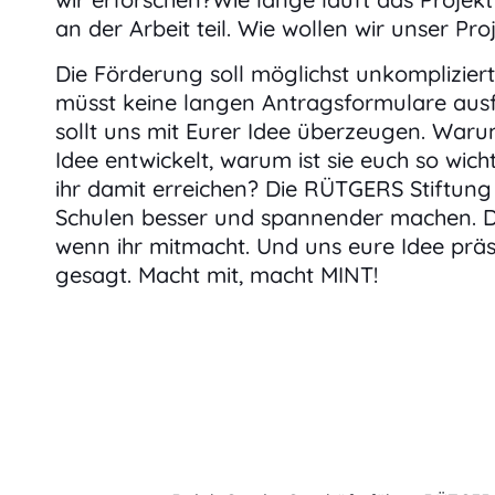
an der Arbeit teil. Wie wollen wir unser Pr
Die Förderung soll möglichst unkompliziert 
müsst keine langen Antragsformulare ausfü
sollt uns mit Eurer Idee überzeugen. Warum
Idee entwickelt, warum ist sie euch so wich
ihr damit erreichen? Die RÜTGERS Stiftung 
Schulen besser und spannender machen. D
wenn ihr mitmacht. Und uns eure Idee präs
gesagt. Macht mit, macht MINT!