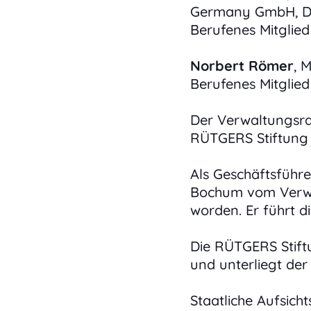
Germany GmbH, D
Berufenes Mitglie
Norbert Römer
, 
Berufenes Mitglie
Der Verwaltungsrat
RÜTGERS Stiftung a
Als Geschäftsführ
Bochum vom Verwa
worden. Er führt d
Die RÜTGERS Stift
und unterliegt der
Staatliche Aufsich