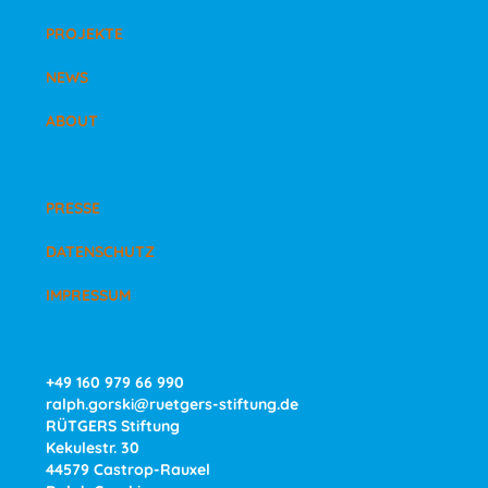
PROJEKTE
NEWS
ABOUT
PRESSE
DATENSCHUTZ
IMPRESSUM
+49 160 979 66 990
ralph.gorski@ruetgers-stiftung.de
RÜTGERS Stiftung
Kekulestr. 30
44579 Castrop-Rauxel