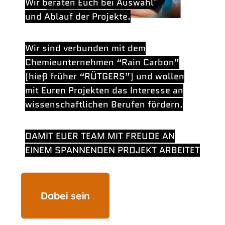
Wir beraten Euch bei Auswahl
und Ablauf der Projekte.
Wir sind verbunden mit dem
Chemieunternehmen “Rain Carbon”
(hieß früher “RÜTGERS”) und wollen
mit Euren Projekten das Interesse an
wissenschaftlichen Berufen fördern.
DAMIT EUER TEAM MIT FREUDE AN
EINEM SPANNENDEN PROJEKT ARBEITET
Dabei sein