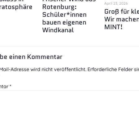
April 23, 2026
ratosphäre
Rotenburg:
Groß für kl
Schüler*innen
Wir mache
bauen eigenen
MINT!
Windkanal
ibe einen Kommentar
Mail-Adresse wird nicht veröffentlicht.
Erforderliche Felder s
t
tar
*