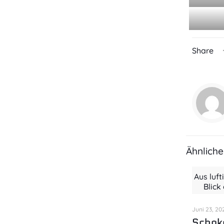
Share
Ähnliche
Aus luft
Blick
Juni 23, 20
Schok