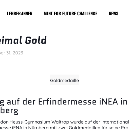
LEHRER:INNEN
MINT FOR FUTURE CHALLENGE
NEWS
imal Gold
er 31, 2023
Goldmedaille
lg auf der Erfindermesse iNEA in
berg
dor-Heuss-Gymnasium Waltrop wurde auf der internationa
esse iENA in Nürnberg mit zwei Goldmedaillen für seine Pro