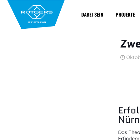
DABEI SEIN
PROJEKTE
Zwe
Oktob
Erfo
Nürn
Das Theo
Erfinderm