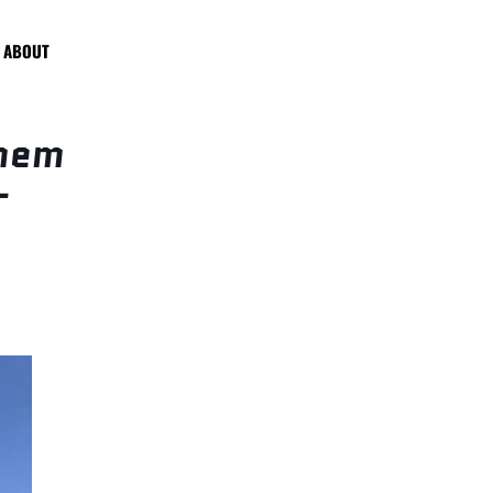
ABOUT
inem
-