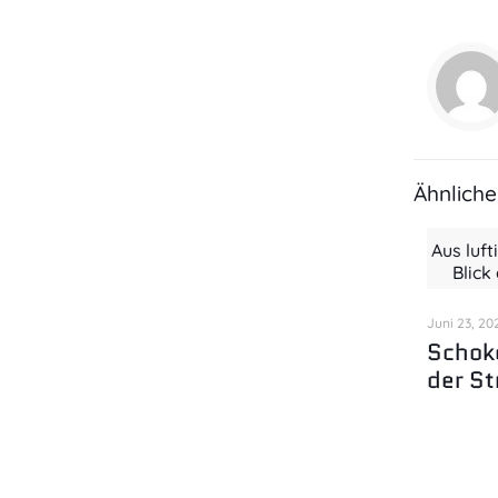
Ähnliche
Aus luft
Blick
Juni 23, 20
Schok
der St