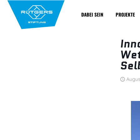
DABEI SEIN
PROJEKTE
Inn
Wet
Sel
Augus