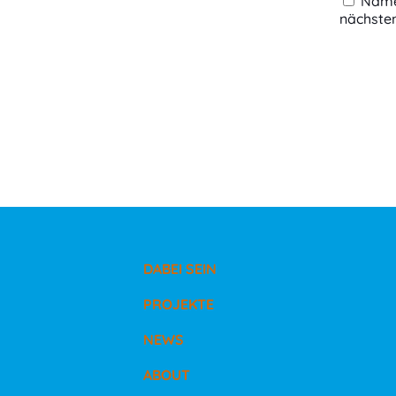
Name,
nächste
DABEI SEIN
PROJEKTE
NEWS
ABOUT