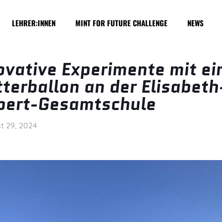
LEHRER:INNEN
MINT FOR FUTURE CHALLENGE
NEWS
ovative Experimente mit e
terballon an der Elisabeth
bert-Gesamtschule
t 29, 2024