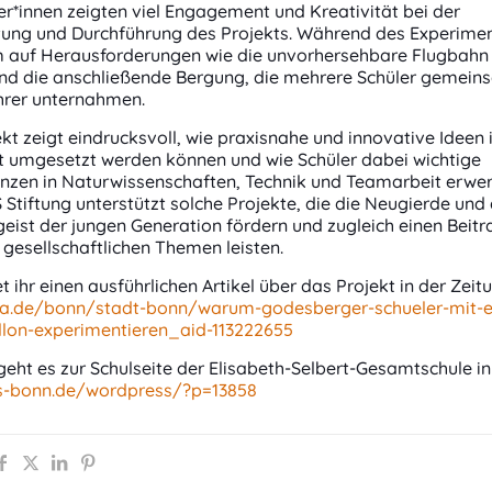
er*innen zeigten viel Engagement und Kreativität bei der
tung und Durchführung des Projekts. Während des Experimen
 auf Herausforderungen wie die unvorhersehbare Flugbahn
und die anschließende Bergung, die mehrere Schüler gemein
hrer unternahmen.
kt zeigt eindrucksvoll, wie praxisnahe und innovative Ideen
ht umgesetzt werden können und wie Schüler dabei wichtige
zen in Naturwissenschaften, Technik und Teamarbeit erwer
tiftung unterstützt solche Projekte, die die Neugierde und
eist der jungen Generation fördern und zugleich einen Beitr
 gesellschaftlichen Themen leisten.
et ihr einen ausführlichen Artikel über das Projekt in der Zeit
ga.de/bonn/stadt-bonn/warum-godesberger-schueler-mit-
llon-experimentieren_aid-113222655
geht es zur Schulseite der Elisabeth-Selbert-Gesamtschule in
gs-bonn.de/wordpress/?p=13858