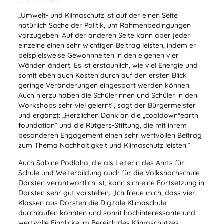
„Umwelt- und Klimaschutz ist auf der einen Seite
natürlich Sache der Politik, um Rahmenbedingungen
vorzugeben. Auf der anderen Seite kann aber jeder
einzelne einen sehr wichtigen Beitrag leisten, indem er
beispielsweise Gewohnheiten in den eigenen vier
Wänden ändert. Es ist erstaunlich, wie viel Energie und
somit eben auch Kosten durch auf den ersten Blick
geringe Veränderungen eingespart werden können.
Auch hierzu haben die Schülerinnen und Schüler in den
Workshops sehr viel gelernt“, sagt der Bürgermeister
und ergänzt: „Herzlichen Dank an die „cooldown°earth
foundation“ und die Rütgers-Stiftung, die mit ihrem
besonderen Engagement einen sehr wertvollen Beitrag
zum Thema Nachhaltigkeit und Klimaschutz leisten.“
Auch Sabine Podlaha, die als Leiterin des Amts für
Schule und Weiterbildung auch für die Volkshochschule
Dorsten verantwortlich ist, kann sich eine Fortsetzung in
Dorsten sehr gut vorstellen. „Ich freue mich, dass vier
Klassen aus Dorsten die Digitale Klimaschule
durchlaufen konnten und somit hochinteressante und
wertvolle Einblicke im Bereich des Klimaschutzes