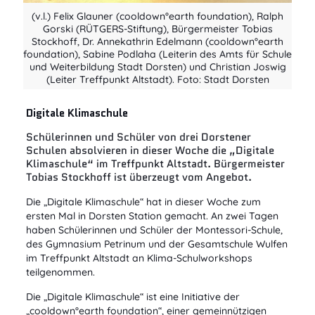
(v.l.) Felix Glauner (cooldown°earth foundation), Ralph
Gorski (RÜTGERS-Stiftung), Bürgermeister Tobias
Stockhoff, Dr. Annekathrin Edelmann (cooldown°earth
foundation), Sabine Podlaha (Leiterin des Amts für Schule
und Weiterbildung Stadt Dorsten) und Christian Joswig
(Leiter Treffpunkt Altstadt). Foto: Stadt Dorsten
Digitale Klimaschule
Schülerinnen und Schüler von drei Dorstener
Schulen absolvieren in dieser Woche die „Digitale
Klimaschule“ im Treffpunkt Altstadt. Bürgermeister
Tobias Stockhoff ist überzeugt vom Angebot.
Die „Digitale Klimaschule“ hat in dieser Woche zum
ersten Mal in Dorsten Station gemacht. An zwei Tagen
haben Schülerinnen und Schüler der Montessori-Schule,
des Gymnasium Petrinum und der Gesamtschule Wulfen
im Treffpunkt Altstadt an Klima-Schulworkshops
teilgenommen.
Die „Digitale Klimaschule“ ist eine Initiative der
„cooldown°earth foundation“, einer gemeinnützigen