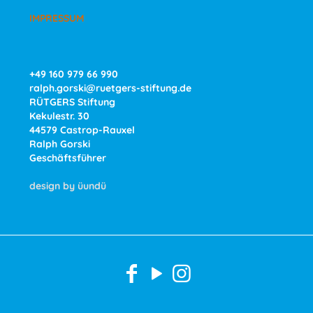
IMPRESSUM
+49 160 979 66 990
ralph.gorski@ruetgers-stiftung.de
RÜTGERS Stiftung
Kekulestr. 30
44579 Castrop-Rauxel
Ralph Gorski
Geschäftsführer
design by üundü